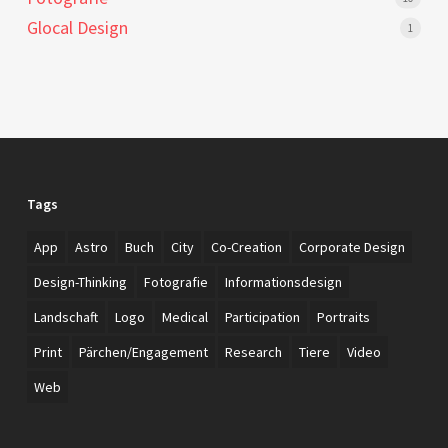
Glocal Design
1
Tags
App
Astro
Buch
City
Co-Creation
Corporate Design
Design-Thinking
Fotografie
Informationsdesign
Landschaft
Logo
Medical
Participation
Portraits
Print
Pärchen/Engagement
Research
Tiere
Video
Web