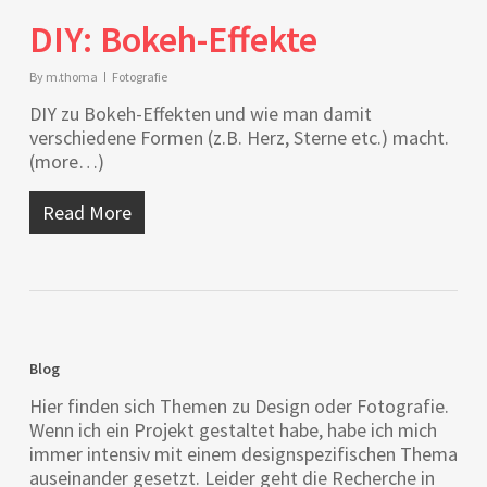
DIY: Bokeh-Effekte
By
m.thoma
Fotografie
DIY zu Bokeh-Effekten und wie man damit
verschiedene Formen (z.B. Herz, Sterne etc.) macht.
(more…)
Read More
Blog
Hier finden sich Themen zu Design oder Fotografie.
Wenn ich ein Projekt gestaltet habe, habe ich mich
immer intensiv mit einem designspezifischen Thema
auseinander gesetzt. Leider geht die Recherche in