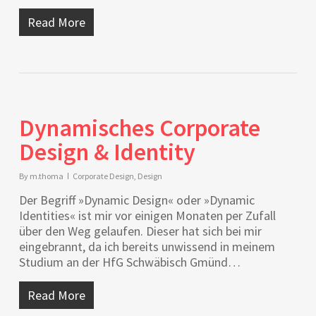
Read More
Dynamisches Corporate
Design & Identity
By
m.thoma
Corporate Design
,
Design
Der Begriff »Dynamic Design« oder »Dynamic
Identities« ist mir vor einigen Monaten per Zufall
über den Weg gelaufen. Dieser hat sich bei mir
eingebrannt, da ich bereits unwissend in meinem
Studium an der HfG Schwäbisch Gmünd…
Read More