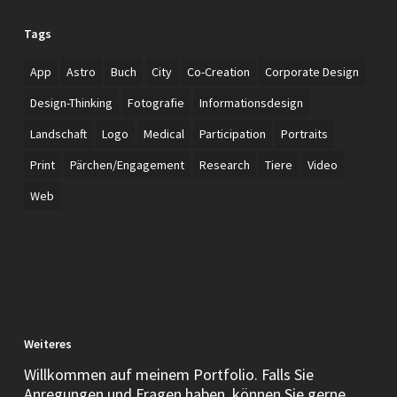
Tags
App
Astro
Buch
City
Co-Creation
Corporate Design
Design-Thinking
Fotografie
Informationsdesign
Landschaft
Logo
Medical
Participation
Portraits
Print
Pärchen/Engagement
Research
Tiere
Video
Web
Weiteres
Willkommen auf meinem Portfolio. Falls Sie
Anregungen und Fragen haben, können Sie gerne