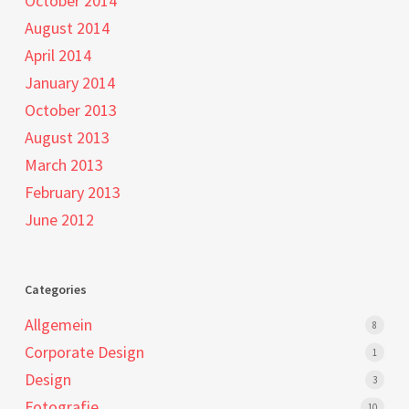
October 2014
August 2014
April 2014
January 2014
October 2013
August 2013
March 2013
February 2013
June 2012
Categories
Allgemein
8
Corporate Design
1
Design
3
Fotografie
10