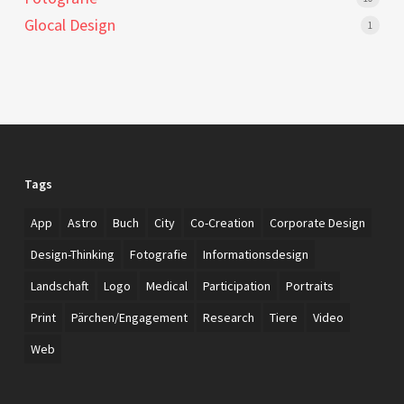
Glocal Design
1
Tags
App
Astro
Buch
City
Co-Creation
Corporate Design
Design-Thinking
Fotografie
Informationsdesign
Landschaft
Logo
Medical
Participation
Portraits
Print
Pärchen/Engagement
Research
Tiere
Video
Web