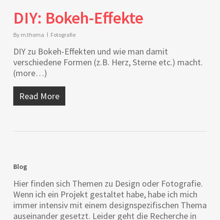
DIY: Bokeh-Effekte
By
m.thoma
Fotografie
DIY zu Bokeh-Effekten und wie man damit
verschiedene Formen (z.B. Herz, Sterne etc.) macht.
(more…)
Read More
Blog
Hier finden sich Themen zu Design oder Fotografie.
Wenn ich ein Projekt gestaltet habe, habe ich mich
immer intensiv mit einem designspezifischen Thema
auseinander gesetzt. Leider geht die Recherche in