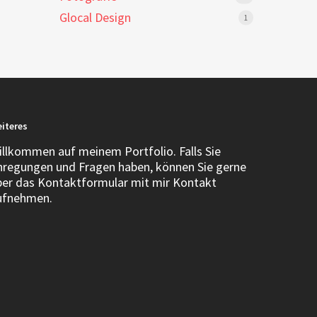
Glocal Design
1
iteres
illkommen auf meinem Portfolio. Falls Sie
nregungen und Fragen haben, können Sie gerne
ber das Kontaktformular mit mir Kontakt
ufnehmen.