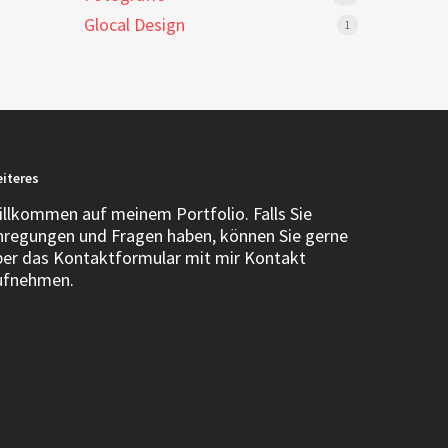
Glocal Design
1
iteres
illkommen auf meinem Portfolio. Falls Sie
nregungen und Fragen haben, können Sie gerne
ber das Kontaktformular mit mir Kontakt
ufnehmen.