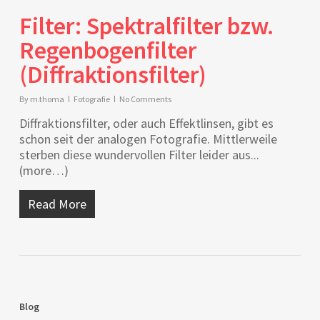
Filter: Spektralfilter bzw.
Regenbogenfilter
(Diffraktionsfilter)
By
m.thoma
Fotografie
No Comments
Diffraktionsfilter, oder auch Effektlinsen, gibt es
schon seit der analogen Fotografie. Mittlerweile
sterben diese wundervollen Filter leider aus...
(more…)
Read More
Blog