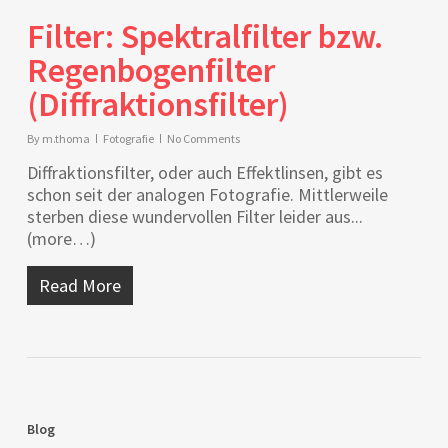
Filter: Spektralfilter bzw.
Regenbogenfilter
(Diffraktionsfilter)
By
m.thoma
Fotografie
No Comments
Diffraktionsfilter, oder auch Effektlinsen, gibt es
schon seit der analogen Fotografie. Mittlerweile
sterben diese wundervollen Filter leider aus...
(more…)
Read More
Blog