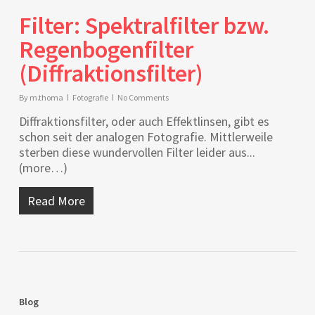
Filter: Spektralfilter bzw.
Regenbogenfilter
(Diffraktionsfilter)
By
m.thoma
Fotografie
No Comments
Diffraktionsfilter, oder auch Effektlinsen, gibt es
schon seit der analogen Fotografie. Mittlerweile
sterben diese wundervollen Filter leider aus...
(more…)
Read More
Blog