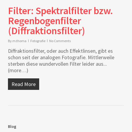
Filter: Spektralfilter bzw.
Regenbogenfilter
(Diffraktionsfilter)
By
m.thoma
Fotografie
No Comments
Diffraktionsfilter, oder auch Effektlinsen, gibt es
schon seit der analogen Fotografie. Mittlerweile
sterben diese wundervollen Filter leider aus...
(more…)
Read More
Blog