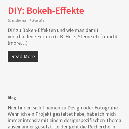
DIY: Bokeh-Effekte
By
m.thoma
Fotografie
DIY zu Bokeh-Effekten und wie man damit
verschiedene Formen (z.B. Herz, Sterne etc.) macht.
(more…)
Read More
Blog
Hier finden sich Themen zu Design oder Fotografie.
Wenn ich ein Projekt gestaltet habe, habe ich mich
immer intensiv mit einem designspezifischen Thema
auseinander gesetzt. Leider geht die Recherche in