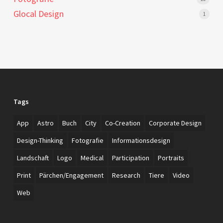
Glocal Design
1
Tags
App
Astro
Buch
City
Co-Creation
Corporate Design
Design-Thinking
Fotografie
Informationsdesign
Landschaft
Logo
Medical
Participation
Portraits
Print
Pärchen/Engagement
Research
Tiere
Video
Web