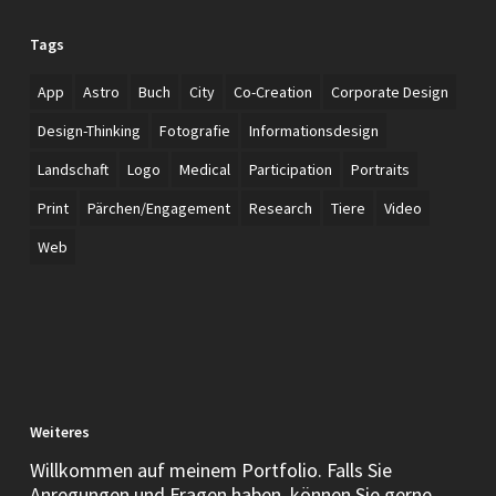
Tags
App
Astro
Buch
City
Co-Creation
Corporate Design
Design-Thinking
Fotografie
Informationsdesign
Landschaft
Logo
Medical
Participation
Portraits
Print
Pärchen/Engagement
Research
Tiere
Video
Web
Weiteres
Willkommen auf meinem Portfolio. Falls Sie
Anregungen und Fragen haben, können Sie gerne