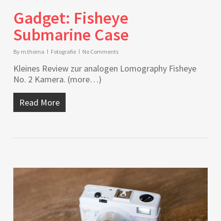
Gadget: Fisheye
Submarine Case
By
m.thoma
Fotografie
No Comments
Kleines Review zur analogen Lomography Fisheye
No. 2 Kamera. (more…)
Read More